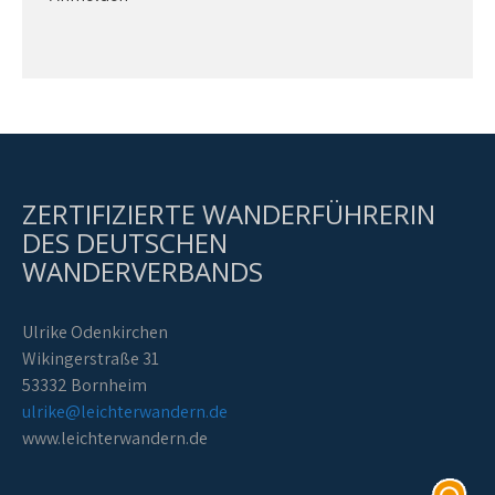
ZERTIFIZIERTE WANDERFÜHRERIN
DES DEUTSCHEN
WANDERVERBANDS
Ulrike Odenkirchen
Wikingerstraße 31
53332 Bornheim
ulrike@leichterwandern.de
www.leichterwandern.de