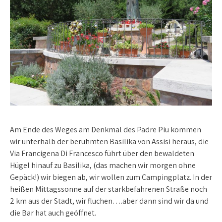
Am Ende des Weges am Denkmal des Padre Piu kommen
wir unterhalb der berühmten Basilika von Assisi heraus, die
Via Francigena Di Francesco führt über den bewaldeten
Hügel hinauf zu Basilika, (das machen wir morgen ohne
Gepäck!) wir biegen ab, wir wollen zum Campingplatz. In der
heißen Mittagssonne auf der starkbefahrenen Straße noch
2 km aus der Stadt, wir fluchen….aber dann sind wir da und
die Bar hat auch geöffnet.