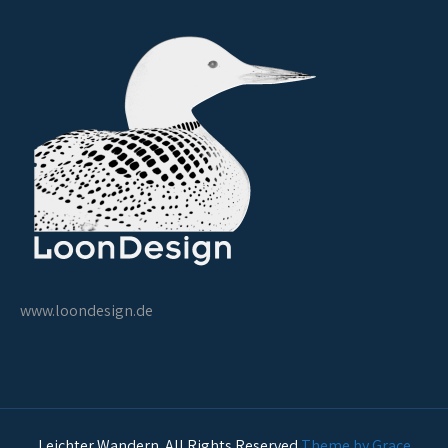
www.loondesign.de
Leichter Wandern. All Rights Reserved
Theme by Grace