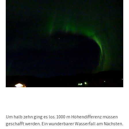
Um halb zehn ging es los. 1000 m Höhendifferenz müssen
geschafft werden. Ein wunderbarer Wasserfall am Nächsten.