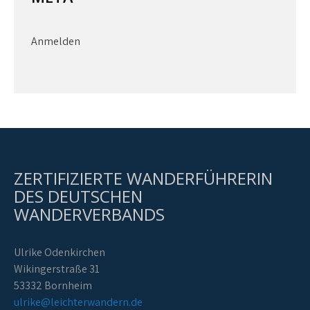
Anmelden
ZERTIFIZIERTE WANDERFÜHRERIN
DES DEUTSCHEN
WANDERVERBANDS
Ulrike Odenkirchen
Wikingerstraße 31
53332 Bornheim
ulrike@leichterwandern.de