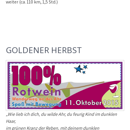
weiter (ca. 110 km, 1,5 Std.)
GOLDENER HERBST
„Wie lieb ich dich, du wilde Ahr, du feurig Kind im dunklen
Haar,
im grünen Kranz der Reben
, mit deinem dunklen