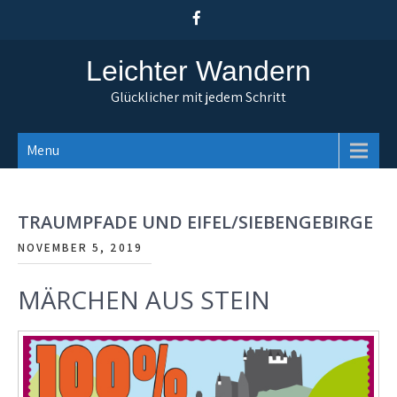
Skip
to
content
Leichter Wandern
Glücklicher mit jedem Schritt
Menu
TRAUMPFADE UND EIFEL/SIEBENGEBIRGE
NOVEMBER 5, 2019
MÄRCHEN AUS STEIN