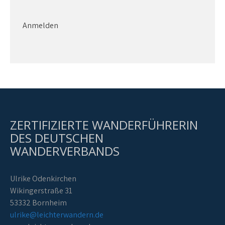
Anmelden
ZERTIFIZIERTE WANDERFÜHRERIN
DES DEUTSCHEN
WANDERVERBANDS
Ulrike Odenkirchen
Wikingerstraße 31
53332 Bornheim
ulrike@leichterwandern.de