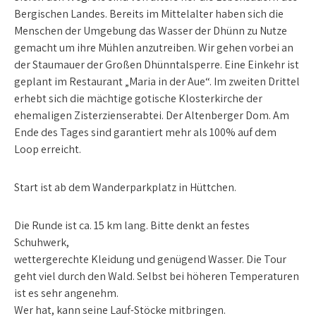
Bergischen Landes. ­Bereits im Mittelalter haben sich die
Menschen der Umgebung das Wasser der Dhünn zu Nutze
gemacht um ihre Mühlen anzutreiben. Wir gehen vorbei an
der Staumauer der Großen Dhünntalsperre. Eine Einkehr ist
geplant im Restaurant „Maria in der Aue“. Im zweiten Drittel
erhebt sich die mächtige gotische Klosterkirche der
ehemaligen Zisterzienserabtei. Der Altenberger Dom. Am
Ende des Tages sind garantiert mehr als 100% auf dem
Loop erreicht.
Start ist ab dem Wanderparkplatz in Hüttchen.
Die Runde ist ca. 15 km lang. Bitte denkt an festes
Schuhwerk,
wettergerechte Kleidung und genügend Wasser. Die Tour
geht viel durch den Wald. Selbst bei höheren Temperaturen
ist es sehr angenehm.
Wer hat, kann seine Lauf-Stöcke mitbringen.