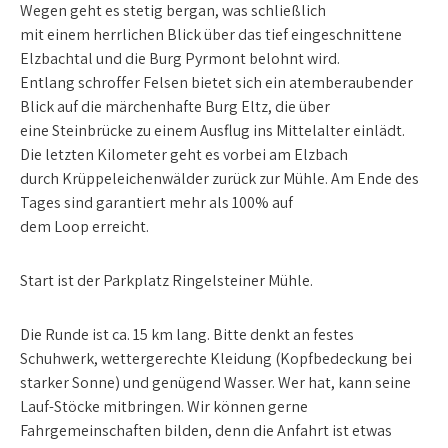
Wegen geht es stetig bergan, was schließlich
mit einem herrlichen Blick über das tief eingeschnittene
Elzbachtal und die Burg Pyrmont belohnt wird.
Entlang schroffer Felsen bietet sich ein atemberaubender
Blick auf die märchenhafte Burg Eltz, die über
eine Steinbrücke zu einem Ausflug ins Mittelalter einlädt.
Die letzten Kilometer geht es vorbei am Elzbach
durch Krüppeleichenwälder zurück zur Mühle. Am Ende des
Tages sind garantiert mehr als 100% auf
dem Loop erreicht.
Start ist der Parkplatz Ringelsteiner Mühle.
Die Runde ist ca. 15 km lang. Bitte denkt an festes
Schuhwerk, wettergerechte Kleidung (Kopfbedeckung bei
starker Sonne) und genügend Wasser. Wer hat, kann seine
Lauf-Stöcke mitbringen. Wir können gerne
Fahrgemeinschaften bilden, denn die Anfahrt ist etwas