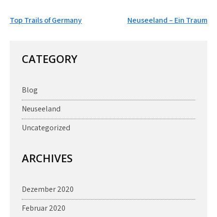
Beitrags-
Top Trails of Germany
Neuseeland – Ein Traum
Navigation
CATEGORY
Blog
Neuseeland
Uncategorized
ARCHIVES
Dezember 2020
Februar 2020