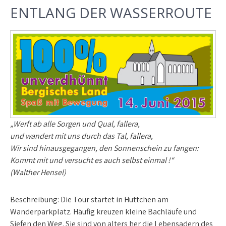
ENTLANG DER WASSERROUTE
„Werft ab alle Sorgen und Qual, fallera,
und wandert mit uns durch das Tal, fallera,
Wir sind hinausgegangen, den Sonnenschein zu fangen:
Kommt mit und versucht es auch selbst einmal !“
(Walther Hensel)
Beschreibung:
Die Tour startet in Hüttchen am
Wanderparkplatz. Häufig kreuzen kleine Bach­läufe und
Siefen den Weg. Sie sind von alters her die Lebensadern des