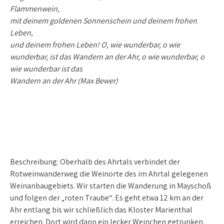
Flammenwein,
mit deinem goldenen Sonnenschein und deinem frohen
Leben,
und deinem frohen Leben! O, wie wunderbar, o wie
wunderbar, ist das ­Wandern an der Ahr, o wie wunderbar, o
wie wunderbar ist das
Wandern an der Ahr (Max Bewer)
Beschreibung:
Oberhalb des Ahrtals verbindet der
Rotweinwanderweg die Weinorte des im Ahrtal gelegenen
Weinanbaugebiets. Wir starten die Wanderung in Mayschoß
und folgen der „roten Traube“. Es geht etwa 12 km an der
Ahr entlang bis wir schließlich das Kloster Marienthal
erreichen. Dort wird dann ein lecker Weinchen getrunken.