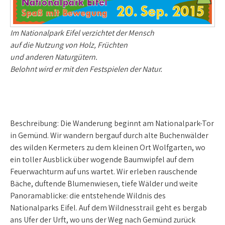
Im Nationalpark Eifel verzichtet der Mensch
auf die Nutzung von Holz, Früchten
und anderen Naturgütern.
Belohnt wird er mit den Festspielen der Natur.
Beschreibung:
Die Wanderung beginnt am Nationalpark-Tor
in Gemünd. Wir wandern bergauf durch alte Buchenwälder
des wilden Kermeters zu dem kleinen Ort Wolfgarten, wo
ein toller Ausblick über wogende Baumwipfel auf dem
Feuerwachturm auf uns wartet. Wir erleben rauschende
Bäche, duftende Blumenwiesen, tiefe Wälder und weite
Panoramablicke: die entstehende Wildnis des
Nationalparks Eifel. Auf dem Wildnesstrail geht es bergab
ans Ufer der Urft, wo uns der Weg nach Gemünd zurück