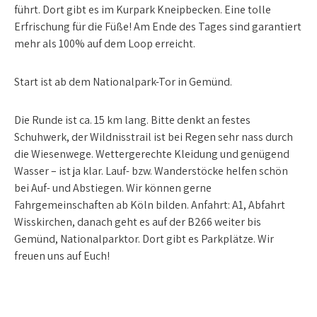
führt. Dort gibt es im Kurpark Kneipbecken. Eine tolle
Erfrischung für die Füße! Am Ende des Tages sind garantiert
mehr als 100% auf dem Loop erreicht.
Start ist ab dem Nationalpark-Tor in Gemünd.
Die Runde ist ca. 15 km lang. Bitte denkt an festes
Schuhwerk, der Wildnisstrail ist bei Regen sehr nass durch
die Wiesenwege. Wettergerechte Kleidung und genügend
Wasser – ist ja klar. Lauf- bzw. Wanderstöcke helfen schön
bei Auf- und Abstiegen. Wir können gerne
Fahrgemeinschaften ab Köln bilden. Anfahrt: A1, Abfahrt
Wisskirchen, danach geht es auf der B266 weiter bis
Gemünd, Nationalparktor. Dort gibt es Parkplätze. Wir
freuen uns auf Euch!