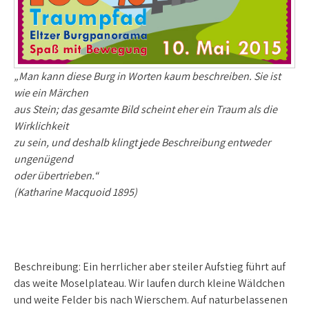
„Man kann diese Burg in Worten kaum beschreiben. Sie ist
wie ein Märchen
aus Stein; das gesamte Bild scheint eher ein Traum als die
Wirklichkeit
zu sein, und deshalb klingt jede Beschreibung entweder
ungenügend
oder
übertrieben.“
(Katharine Macquoid 1895)
Beschreibung:
Ein herrlicher aber steiler Aufstieg führt auf
das weite Moselplateau. Wir laufen durch kleine Wäldchen
und weite Felder bis nach Wierschem. Auf naturbelassenen