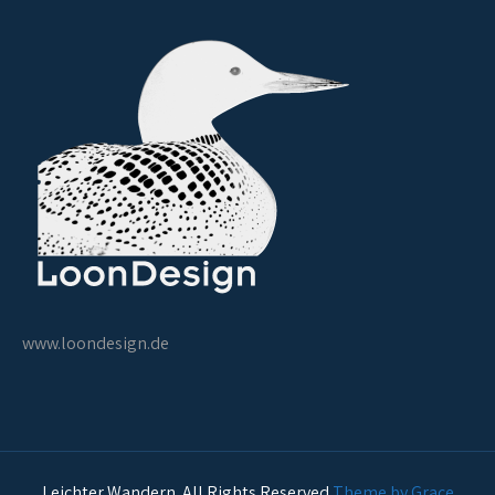
www.loondesign.de
Leichter Wandern. All Rights Reserved
Theme by Grace