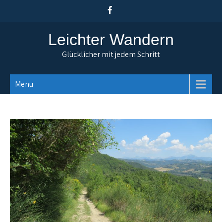
Skip
to
content
Leichter Wandern
Glücklicher mit jedem Schritt
Menu