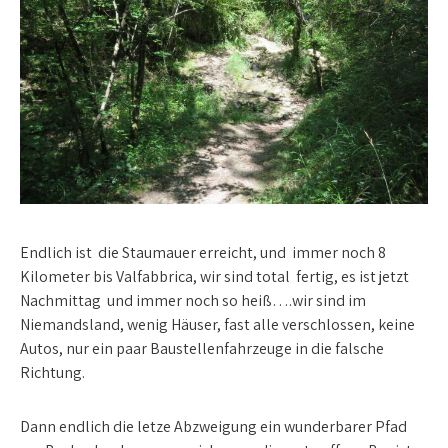
Endlich ist die Staumauer erreicht, und immer noch 8
Kilometer bis Valfabbrica, wir sind total fertig, es ist jetzt
Nachmittag und immer noch so heiß….wir sind im
Niemandsland, wenig Häuser, fast alle verschlossen, keine
Autos, nur ein paar Baustellenfahrzeuge in die falsche
Richtung.
Dann endlich die letze Abzweigung ein wunderbarer Pfad