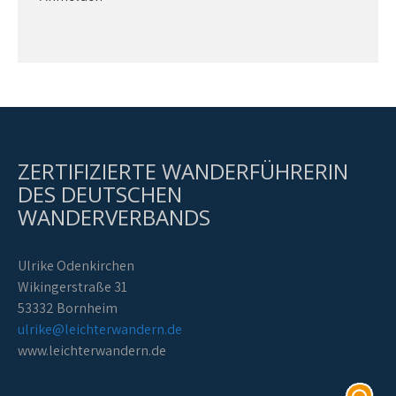
ZERTIFIZIERTE WANDERFÜHRERIN
DES DEUTSCHEN
WANDERVERBANDS
Ulrike Odenkirchen
Wikingerstraße 31
53332 Bornheim
ulrike@leichterwandern.de
www.leichterwandern.de