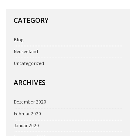
CATEGORY
Blog
Neuseeland
Uncategorized
ARCHIVES
Dezember 2020
Februar 2020
Januar 2020