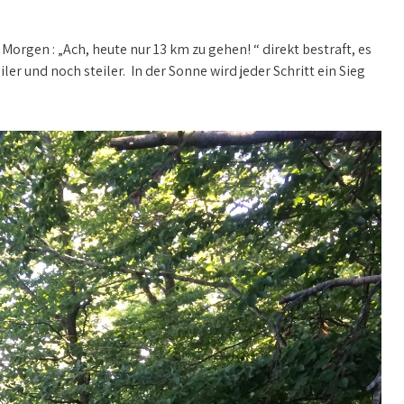
orgen : „Ach, heute nur 13 km zu gehen! “ direkt bestraft, es
ler und noch steiler. In der Sonne wird jeder Schritt ein Sieg