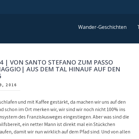
Wander-Geschichten
4 | VON SANTO STEFANO ZUM PASSO
AGGIO| AUS DEM TAL HINAUF AUF DEN
G
9, 2016
schlafen und mit Kaffee gestärkt, da machen wir uns auf den
d schon im Ort merken wir, wir sind wir noch nicht 100% ins
nsystem des Franziskusweges eingestiegen. Aber was sind die
ilfsbereit, ein netter Mann ist direkt mal ein Stückchen
aufen, damit wir nun wirklich auf dem Pfad sind. Und von allen