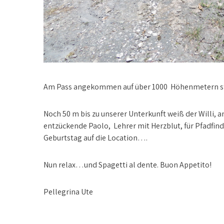
Am Pass angekommen auf über 1000 Höhenmetern steh
Noch 50 m bis zu unserer Unterkunft weiß der Willi,
entzückende Paolo, Lehrer mit Herzblut, für Pfadfinder
Geburtstag auf die Location….
Nun relax…und Spagetti al dente. Buon Appetito!
Pellegrina Ute