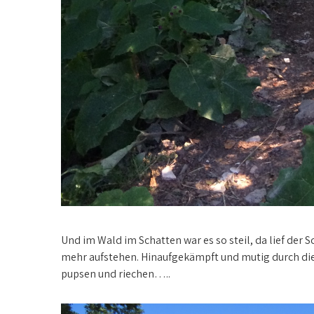
Und im Wald im Schatten war es so steil, da lief der
mehr aufstehen. Hinaufgekämpft und mutig durch die Kü
pupsen und riechen…..