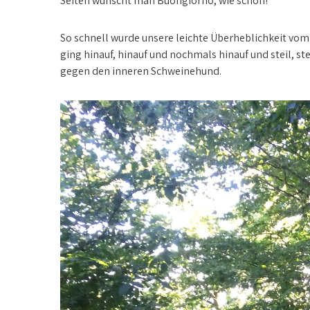
Seiten wünscht man Buongiorno, wie schön!
So schnell wurde unsere leichte Überheblichkeit vom M
ging hinauf, hinauf und nochmals hinauf und steil, stei
gegen den inneren Schweinehund.